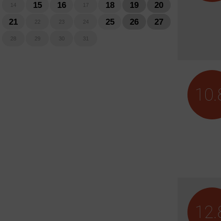
10.
12.