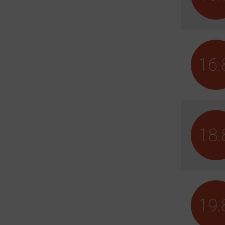
16.
18.
19.