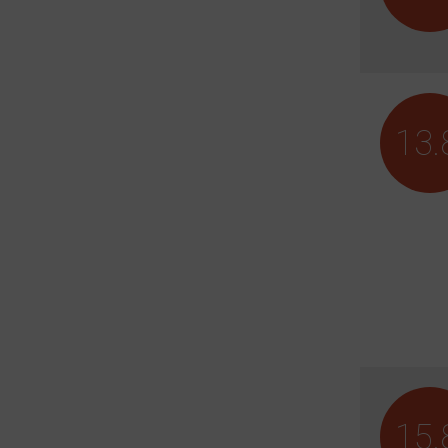
13.
15.