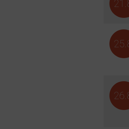
21.
25.
26.