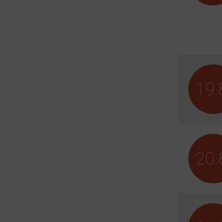
19.
20.