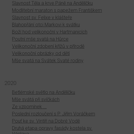
Slavnost Těla a krve Páně na Andělíčku
Modlitební maraton s papežem Františkem
Slavnost sv. Felixe v klášteře
Blahopřání otci Markovi k svátku
Boží hod velikonoční v Hartmanicích
Poutní mše svatá na Hůrce
Velikonoční zdobení křížů v přírodě
Velikonoční obrázky od dětí
Mše svatá na Svátek Svaté rodiny
2020
Betlémské světlo na Andělíčku
Mše svátá při svíčkách
Ze vzpomínek ...
Poslední rozloučení s P. Jiřím Voráčkem
Pouť ke sv. Vintíři na Dobré Vodě
Druhá etapa opravy fasády kostela sv.
Václava