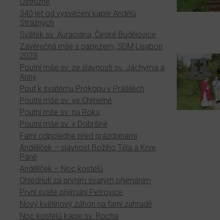
Ostružně
340 let od vysvěcení kaple Andělů
Strážných
Svátek sv. Auraciána, České Budějovice
Závěrečná mše s papežem, SDM Lisabon
2023
Poutní mše sv. ze slavnosti sv. Jáchyma a
Anny
Pouť k svatému Prokopu v Prášilech
Poutní mše sv. ve Chmelné
Poutní mše sv. na Roku
Poutní mše sv. v Dobršíně
Farní odpoledne před prázdninami
Andělíček – slavnost Božího Těla a Krve
Páně
Andělíček – Noc kostelů
Ohlédnutí za prvním svatým přijímáním
První svaté přijímání Petrovice
Nový květinový záhon na farní zahradě
Noc kostelů kaple sv. Rocha