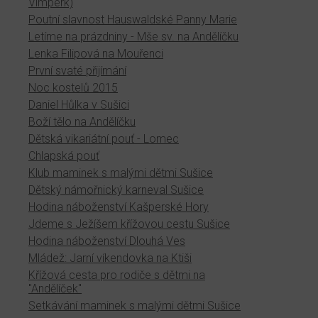
Vimperk)
Poutní slavnost Hauswaldské Panny Marie
Letíme na prázdniny - Mše sv. na Andělíčku
Lenka Filipová na Mouřenci
První svaté přijímání
Noc kostelů 2015
Daniel Hůlka v Sušici
Boží tělo na Andělíčku
Dětská vikariátní pouť - Lomec
Chlapská pouť
Klub maminek s malými dětmi Sušice
Dětský námořnický karneval Sušice
Hodina náboženství Kašperské Hory
Jdeme s Ježíšem křížovou cestu Sušice
Hodina náboženství Dlouhá Ves
Mládež: Jarní víkendovka na Ktiši
Křížová cesta pro rodiče s dětmi na
"Andělíček"
Setkávání maminek s malými dětmi Sušice