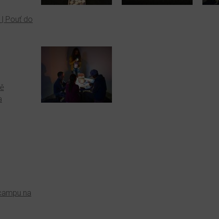
 | Pouť do
tě
a
Rcampu na