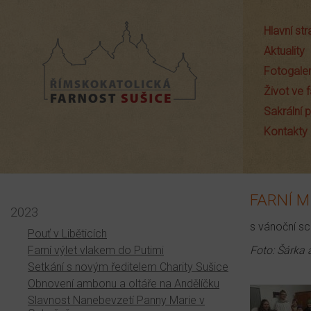
Hlavní st
Aktuality
Fotogaler
Život ve f
Sakrální
Farnost Sušice
Kontakty
FARNÍ M
2023
s vánoční sc
Pouť v Liběticích
Farní výlet vlakem do Putimi
Foto: Šárka 
Setkání s novým ředitelem Charity Sušice
Obnovení ambonu a oltáře na Andělíčku
Slavnost Nanebevzetí Panny Marie v