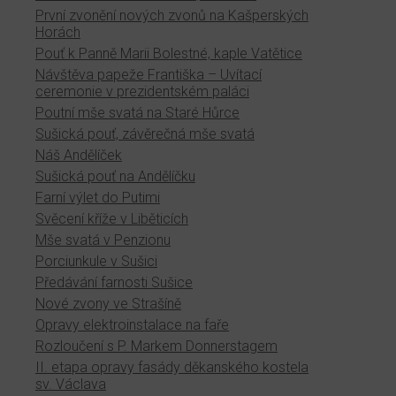
První zvonění nových zvonů na Kašperských
Horách
Pouť k Panně Marii Bolestné, kaple Vatětice
Návštěva papeže Františka – Uvítací
ceremonie v prezidentském paláci
Poutní mše svatá na Staré Hůrce
Sušická pouť, závěrečná mše svatá
Náš Andělíček
Sušická pouť na Andělíčku
Farní výlet do Putimi
Svěcení kříže v Liběticích
Mše svatá v Penzionu
Porciunkule v Sušici
Předávání farnosti Sušice
Nové zvony ve Strašíně
Opravy elektroinstalace na faře
Rozloučení s P. Markem Donnerstagem
II. etapa opravy fasády děkanského kostela
sv. Václava