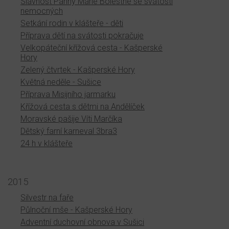
Slavnost Panny Marie Bolestné se svátostí
nemocných
Setkání rodin v klášteře - děti
Příprava dětí na svátosti pokračuje
Velkopáteční křížová cesta - Kašperské
Hory
Zelený čtvrtek - Kašperské Hory
Květná neděle - Sušice
Příprava Misijního jarmarku
Křížová cesta s dětmi na Andělíček
Moravské pašije Víti Marčíka
Dětský farní karneval 3bra3
24 h v klášteře
2015
Silvestr na faře
Půlnoční mše - Kašperské Hory
Adventní duchovní obnova v Sušici