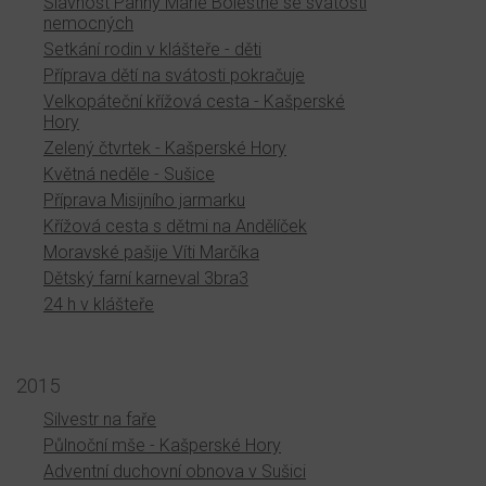
Slavnost Panny Marie Bolestné se svátostí
nemocných
Setkání rodin v klášteře - děti
Příprava dětí na svátosti pokračuje
Velkopáteční křížová cesta - Kašperské
Hory
Zelený čtvrtek - Kašperské Hory
Květná neděle - Sušice
Příprava Misijního jarmarku
Křížová cesta s dětmi na Andělíček
Moravské pašije Víti Marčíka
Dětský farní karneval 3bra3
24 h v klášteře
2015
Silvestr na faře
Půlnoční mše - Kašperské Hory
Adventní duchovní obnova v Sušici